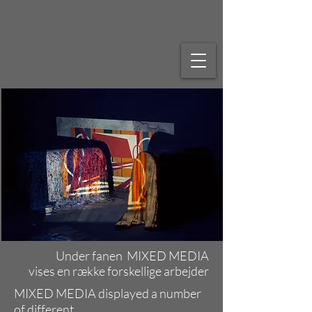
Under fanen
MIXED MEDIA
vises en række forskellige arbejder
MIXED MEDIA displayed a number
of different